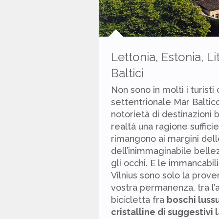
Lettonia, Estonia, Li
Baltici
Non sono in molti i turisti
settentrionale Mar Baltic
notorietà di destinazioni 
realtà una ragione sufficien
rimangono ai margini delle
dell’inimmaginabile bellez
gli occhi. E le immancabili 
Vilnius sono solo la prove
vostra permanenza, tra l’a
bicicletta fra
boschi luss
cristalline di suggestivi 