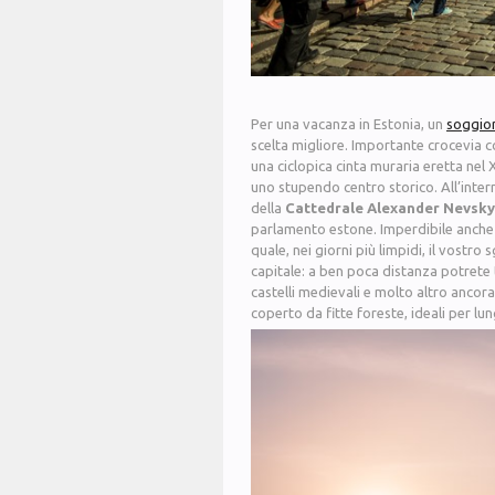
Per una vacanza in Estonia, un
soggior
scelta migliore. Importante crocevia c
una ciclopica cinta muraria eretta nel 
uno stupendo centro storico. All’intern
della
Cattedrale Alexander Nevsky
parlamento estone. Imperdibile anche
quale, nei giorni più limpidi, il vostr
capitale: a ben poca distanza potrete t
castelli medievali e molto altro ancora
coperto da fitte foreste, ideali per lun