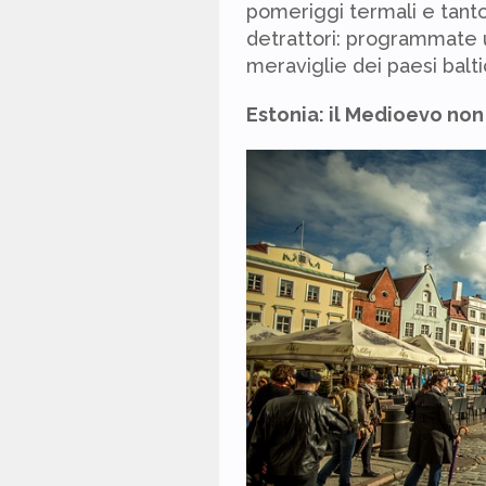
pomeriggi termali e tanto 
detrattori: programmate 
meraviglie dei paesi baltic
Estonia: il Medioevo non 