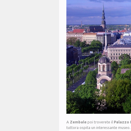
A
Zembale
poi troverete il
Palazzo 
tuttora ospita un interessante museo. 