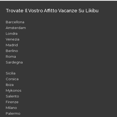
Trovate Il Vostro Affitto Vacanze Su Likibu
Barcellona
Amsterdam
Londra
Venezia
Madrid
Berlino
Roma
Sardegna
Sicilia
Corsica
Ibiza
Mykonos
Salento
Firenze
Milano
Palermo