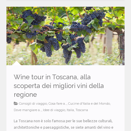
Wine tour in Toscana, alla
scoperta dei migliori vini della
regione
Consigli di viaggio
,
Cosa fare a...
,
Cucine d'Italia e del Mondo
,
Dove mangiare a...
,
Idee di viaggio
,
Italia
,
Toscana
La Toscana non è solo famosa per le sue bellezze culturali,
architettoniche e paesaggistiche, se siete amanti del vino e