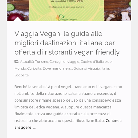
Viaggia Vegan, la guida alle
migliori destinazioni italiane per
offerta di ristoranti vegan friendly
Attualità Turismo
,
Consigli di viaggio
,
Cucine d'Italia e del
Mondo
,
Curiosità
,
Dove mangiare a...
,
Guida di viaggio
,
Italia
,
Scoperte
Benché la sensibilità per il vegetarianesimo ed il veganesimo
nell’ambito della ristorazione italiana stiano crescendo, il
consumatore rimane spesso deluso da una consapevolezza
limitata dell’etica vegana. A supplire questa mancanza
finalmente arriva una guida accurata sulla presenza di
ristoranti che abbracciano questa filosofia in Italia.
Continua
a leggere →