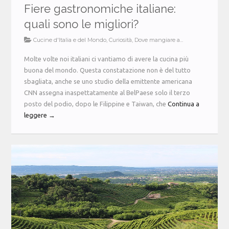
Fiere gastronomiche italiane:
quali sono le migliori?
Cucine d'Italia e del Mondo
,
Curiosità
,
Dove mangiare a...
Molte volte noi italiani ci vantiamo di avere la cucina più
buona del mondo. Questa constatazione non è del tutto
sbagliata, anche se uno studio della emittente americana
CNN assegna inaspettatamente al BelPaese solo il terzo
posto del podio, dopo le Filippine e Taiwan, che
Continua a
leggere →