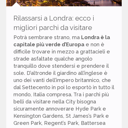
Rilassarsi a Londra: ecco i
migliori parchi da visitare
Potrà sembrare strano, ma
Londra
è la
capitale più verde d’Europa
e non è
difficile trovare in mezzo a grattacieli e
strade asfaltate qualche angolo
tranquillo dove stendersi e prendere il
sole. D’altronde il giardino all’inglese è
uno dei vanti dell’impero britannico, che
dal Settecento in poi lo esportò in tutto il
mondo, Italia compresa. Tra i parchi più
belli da visitare nella City bisogna
sicuramente annoverare Hyde Park e
Kensington Gardens, St James’s Park e
Green Park, Regent’s Park, Battersea