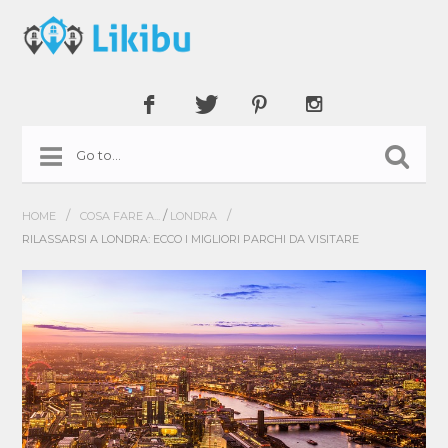
/
/
/
HOME
COSA FARE A...
LONDRA
RILASSARSI A LONDRA: ECCO I MIGLIORI PARCHI DA VISITARE