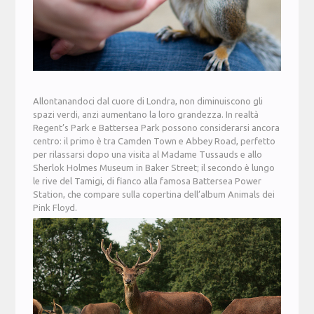
Allontanandoci dal cuore di Londra, non diminuiscono gli
spazi verdi, anzi aumentano la loro grandezza. In realtà
Regent’s Park e Battersea Park possono considerarsi ancora
centro: il primo è tra Camden Town e Abbey Road, perfetto
per rilassarsi dopo una visita al Madame Tussauds e allo
Sherlok Holmes Museum in Baker Street; il secondo è lungo
le rive del Tamigi, di fianco alla famosa Battersea Power
Station, che compare sulla copertina dell’album Animals dei
Pink Floyd.