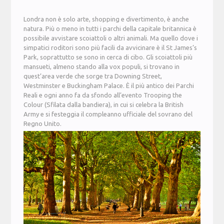
Londra non è solo arte, shopping e divertimento, è anche
natura. Più o meno in tutti i parchi della capitale britannica è
possibile avvistare scoiattoli o altri animali. Ma quello dove i
simpatici roditori sono più facili da avvicinare è il St James’s
Park, soprattutto se sono in cerca di cibo. Gli scoiattoli più
mansueti, almeno stando alla vox populi, si trovano in
quest’area verde che sorge tra Downing Street,
Westminster e Buckingham Palace. È il più antico dei Parchi
Reali e ogni anno fa da sfondo all’evento Trooping the
Colour (Sfilata dalla bandiera), in cui si celebra la British
Army e si festeggia il compleanno ufficiale del sovrano del
Regno Unito.