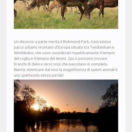
Un discorso a parte merita il Richmond Park, il più esteso
parco urbano recintato d’Europa situato tra Twickenham e
Wimbledon, che sono considerati rispettivamente il tempio
del rugby e il tempio del tennis. Qui si possono trovare
branchi di daini e cervi rossi che pascolano in completa
libertà. Ammirare dal vivo la magnificenza di questi animali è
uno spettacolo senza parole!