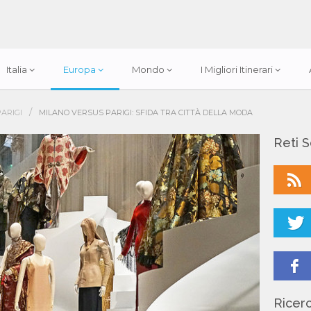
Italia
Europa
Mondo
I Migliori Itinerari
/
PARIGI
MILANO VERSUS PARIGI: SFIDA TRA CITTÀ DELLA MODA
Reti S
Ricerc