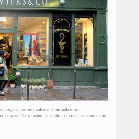
ano, voglia saperne qualcosa di più sulla moda
per scoprire il lato fashion che solo i veri milanesi conoscono!