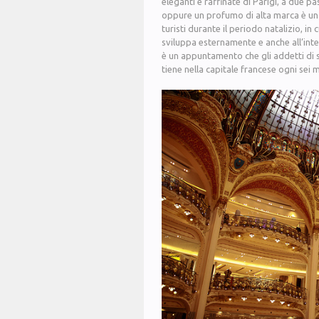
eleganti e raffinate di Parigi, a due pas
oppure un profumo di alta marca è un 
turisti durante il periodo natalizio, in 
sviluppa esternamente e anche all’int
è un appuntamento che gli addetti di 
tiene nella capitale francese ogni sei