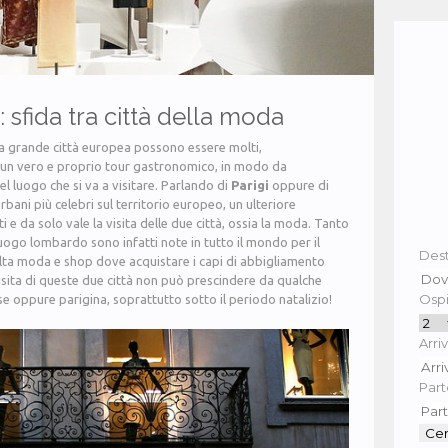
: sfida tra città della moda
una grande città europea possono essere molti,
a un vero e proprio tour gastronomico, in modo da
el luogo che si va a visitare. Parlando di
Parigi
oppure di
rbani più celebri sul territorio europeo, un ulteriore
 e da solo vale la visita delle due città, ossia la moda. Tanto
luogo lombardo sono infatti note in tutto il mondo per il
Dest
alta moda e shop dove acquistare i capi di abbigliamento
visita di queste due città non può prescindere da qualche
Ospit
e oppure parigina, soprattutto sotto il periodo natalizio!
Arriv
Part