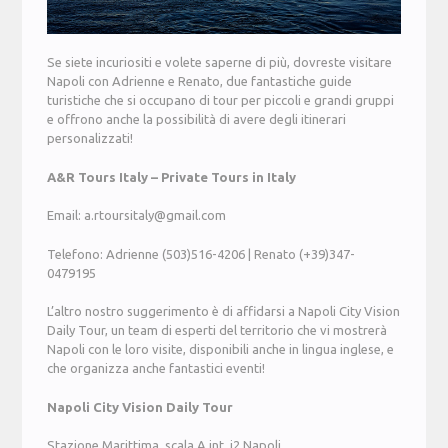
Se siete incuriositi e volete saperne di più, dovreste visitare
Napoli con Adrienne e Renato, due fantastiche guide
turistiche che si occupano di tour per piccoli e grandi gruppi
e offrono anche la possibilità di avere degli itinerari
personalizzati!
A&R Tours Italy – Private Tours in Italy
Email: a.rtoursitaly@gmail.com
Telefono: Adrienne (503)516-4206 | Renato (+39)347-
0479195
L’altro nostro suggerimento è di affidarsi a Napoli City Vision
Daily Tour, un team di esperti del territorio che vi mostrerà
Napoli con le loro visite, disponibili anche in lingua inglese, e
che organizza anche fantastici eventi!
Napoli City Vision Daily Tour
Stazione Marittima, scala A int. i2 Napoli