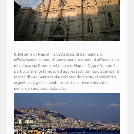
5. Duomo di Napoli
: la Cattedrale di San Gennaro,
ufficialmente Duomo di Santa Maria Assunta, si affaccia sulla
maestosa via Duomo nel centro di Napoli. Oggi il Duomo è
particolarmente famoso ed apprezzato dai napoletani per il
tesoro di San Gennaro che comprende statue, candelabri e
argenti vari, gelosamente protetti dai devoti durante i
numerosi saccheggi della città.