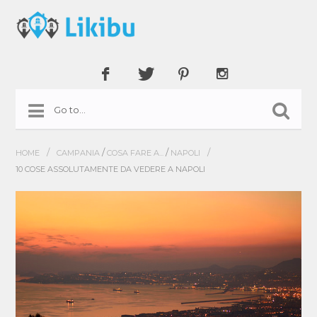
/
/
/
/
HOME
CAMPANIA
COSA FARE A...
NAPOLI
10 COSE ASSOLUTAMENTE DA VEDERE A NAPOLI