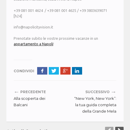
+39 081 001 4624 / +39 081 001 4625 / +39 3803639071
[h24]
info@napolicityvision.it
Prenotate subito le vostre prossime vacanze in un
appartamento a Napoli
!
CONDIVIDI
←
→
PRECEDENTE
SUCCESSIVO
Alla scoperta dei
“New York, New York”:
Balcani
la tua guida completa
della Grande Mela