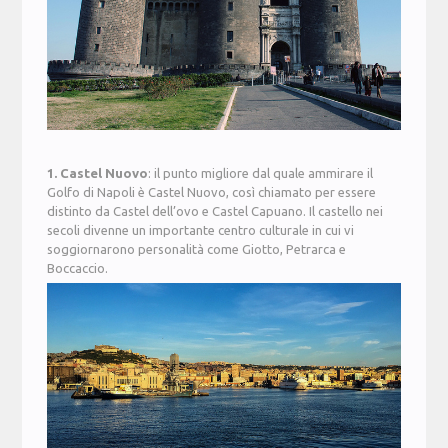
1. Castel Nuovo
: il punto migliore dal quale ammirare il
Golfo di Napoli è Castel Nuovo, così chiamato per essere
distinto da Castel dell’ovo e Castel Capuano. Il castello nei
secoli divenne un importante centro culturale in cui vi
soggiornarono personalità come Giotto, Petrarca e
Boccaccio.