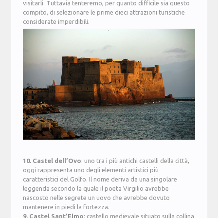
visitarli. Tuttavia tenteremo, per quanto difficile sia questo
compito, di selezionare le prime dieci attrazioni turistiche
considerate imperdibili.
10. Castel dell’Ovo
: uno tra i più antichi castelli della città,
oggi rappresenta uno degli elementi artistici più
caratteristici del Golfo. Il nome deriva da una singolare
leggenda secondo la quale il poeta Virgilio avrebbe
nascosto nelle segrete un uovo che avrebbe dovuto
mantenere in piedi la fortezza.
9. Castel Sant’Elmo
: castello medievale situato sulla collina