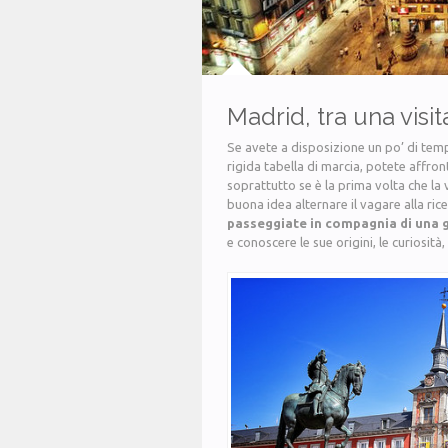
Madrid, tra una visit
Se avete a disposizione un po’ di tem
rigida tabella di marcia, potete affron
soprattutto se è la prima volta che la
buona idea alternare il vagare alla rice
passeggiate in compagnia di una 
e conoscere le sue origini, le curiosità,