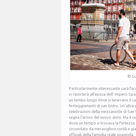
© Gu
Particolarmente interessante sarà farv
vi riporterà all’epoca dell’ Impero Sp
un tempo luogo dove si tenevano il car
festeggiamenti di san Isidro. Un’altra
celebrazioni della mezzanotte di San S
segna l’arrivo del nuovo anno. Ma il c
dove un tempo si trovava la fortezza 
circondato da meravigliosi cortili e gi
ufficiali della famiglia reale spagnola.