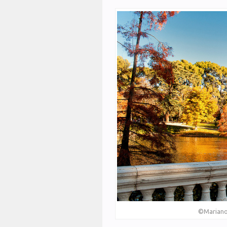
©Mariano 