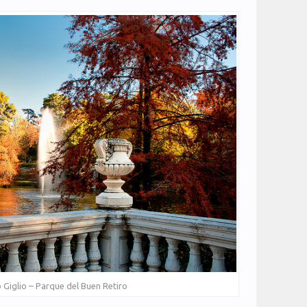
Giglio – Parque del Buen Retiro