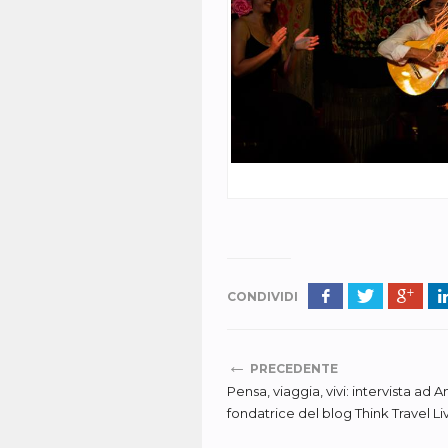
CONDIVIDI
←
PRECEDENTE
Pensa, viaggia, vivi: intervista ad 
fondatrice del blog Think Travel Li