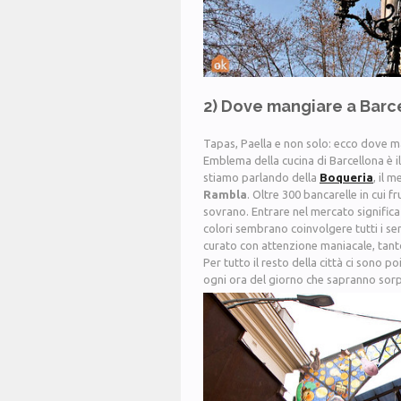
2) Dove mangiare a Barc
Tapas, Paella e non solo: ecco dove m
Emblema della cucina di Barcellona è i
stiamo parlando della
Boqueria
, il 
Rambla
. Oltre 300 bancarelle in cui fr
sovrano. Entrare nel mercato signific
colori sembrano coinvolgere tutti i se
curato con attenzione maniacale, tant
Per tutto il resto della città ci sono po
ogni ora del giorno che sapranno sorpr