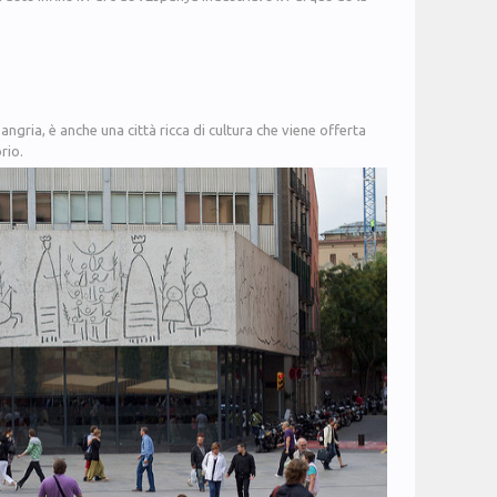
ngria, è anche una città ricca di cultura che viene offerta
rio.