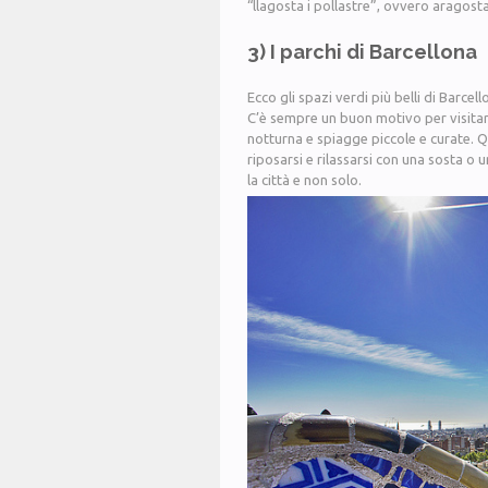
“llagosta i pollastre”, ovvero aragosta
3) I parchi di Barcellona
Ecco gli spazi verdi più belli di Barcell
C’è sempre un buon motivo per visitar
notturna e spiagge piccole e curate. Q
riposarsi e rilassarsi con una sosta o 
la città e non solo.