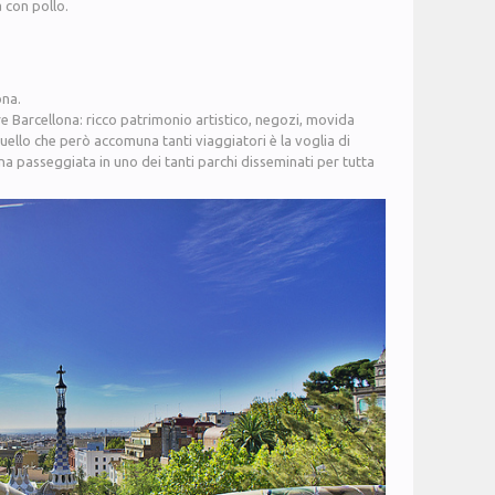
 con pollo.
ona.
e Barcellona: ricco patrimonio artistico, negozi, movida
uello che però accomuna tanti viaggiatori è la voglia di
una passeggiata in uno dei tanti parchi disseminati per tutta